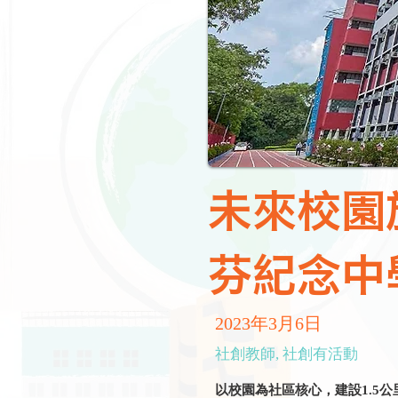
未來校園
芬紀念中
2023年3月6日
社創教師, 社創有活動
以校園為社區核心，建設1.5