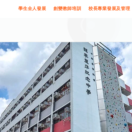
學生全人發展
創變教師培訓
校長專業發展及管理