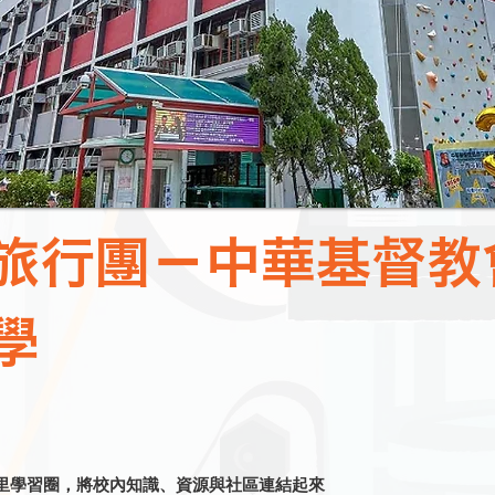
旅行團－中華基督教
學
公里學習圈，將校內知識、資源與社區連結起來