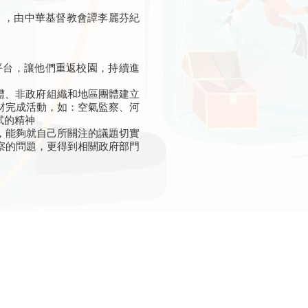
」，由中華基督教會譚李麗芬紀
平台，讓他們重返校園，持續進
團體、非政府組織和地區團體建立
材完成活動，如：空氣監察、河
試的精神
，能夠就自己所關注的議題切實
察的問題，更得到相關政府部門