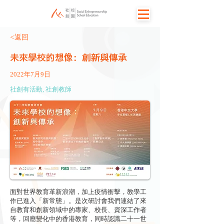
<返回
未來學校的想像：創新與傳承
2022年7月9日
社創有活動, 社創教師
面對世界教育革新浪潮，加上疫情衝擊，教學工
作已進入「新常態」。是次研討會我們連結了來
自教育和創新領域中的專家、校長、資深工作者
等，回應變化中的香港教育，同時認識二十一世