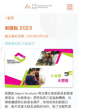
<返回
創匯點 2023
截止報名日期：2023年5月31日
我要做社創, 社創金主
創匯點 Impact Incubator 再次獲社會創新及創業發
展基金（社創基金）委聘為第三批協創機構。社
聯會繼續與社創基金攜手，加強現有的創新計
劃，集中支援大額及成熟的項目。除了在配對基