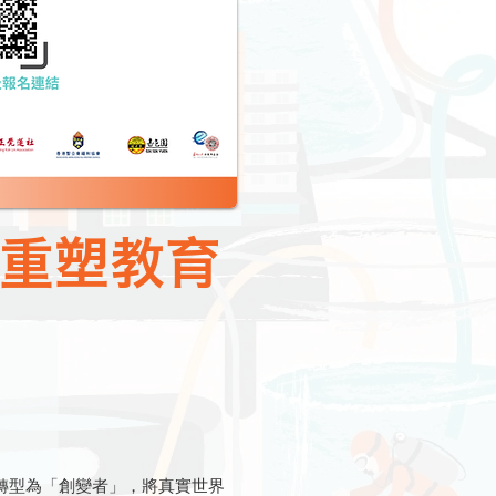
－重塑教育
轉型為「創變者」，將真實世界