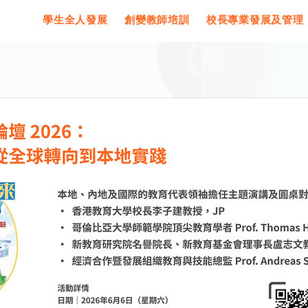
學生全人發展
創變教師培訓
校長專業發展及管理