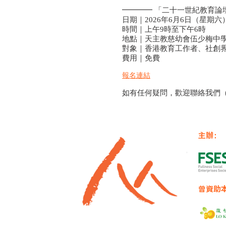
━━━━ 「二十一世紀教育論
日期｜2026年6月6日（星期六
時間｜上午9時至下午6時
地點｜天主教慈幼會伍少梅中
對象｜香港教育工作者、社創
費用｜免費
報名連結
如有任何疑問，歡迎聯絡我們（63
主辦：
曾資助