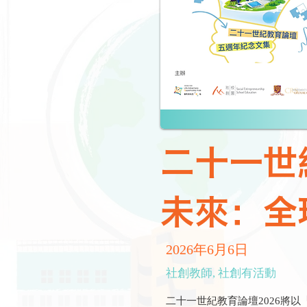
二十一世
未來：全
2026年6月6日
社創教師, 社創有活動
二十一世紀教育論壇2026將以