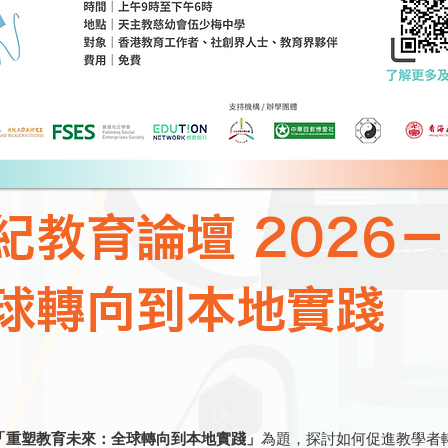
紀教育論壇 2026
球轉向到本地實踐
「重塑教育未來：全球轉向到本地實踐」
為題，探討如何促進教學者