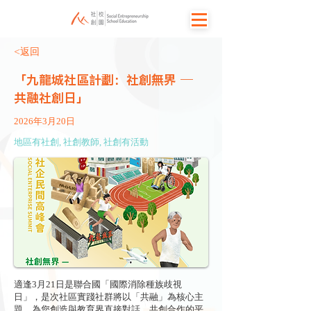
<返回
「九龍城社區計劃：社創無界 —
共融社創日」
2026年3月20日
地區有社創, 社創教師, 社創有活動
適逢3月21日是聯合國「國際消除種族歧視
日」，是次社區實踐社群將以「共融」為核心主
題，為您創造與教育界直接對話、共創合作的平