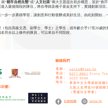
就“
都市自然生態
”或“
人文社區
”兩大主題提出初步構思，並於“創
選進入最後階段的隊伍，將在導師及種子基金支持下，實踐創新項目
以一步一步累積學習，讓創意和行動發酵成美好生活。由此刻開始，
（包括高級文憑、副學士、學士）之學生，或年齡介乎17至26歲的
四名符合以上條件的隊員，可以來自不同院校。
聯絡我們
sense@fses.hk
電郵：
​電話：
6371 9951
Evony Ts
​傳真：
​3020 9598
地址：
香港中文大學梁銶琚樓3
本計劃：
九龍土瓜灣道86號順聯
（豐盛社企學會）
sense.hk
社創校園