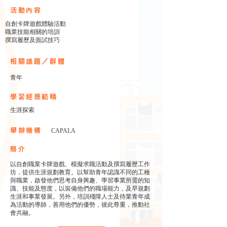
​活動內容
自創卡牌遊戲體驗活動
職業技能相關的培訓
撰寫履歷及面試技巧
相關議題／群體
青年
學習經歷範疇
生涯探索
舉辦機構
CAPALA
簡介
以自創職業卡牌遊戲、模擬求職活動及撰寫履歷工作
坊，提供生涯規劃教育。以幫助青年認識不同的工種
與職業，啟發他們思考自身興趣、學習事業所需的知
識、技能及態度，以裝備他們的職場能力，及早規劃
生涯和事業發展。另外，培訓殘障人士及待業青年成
為活動的導師，善用他們的優勢，彼此尊重，推動社
會共融。