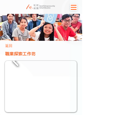
返回
職業探索工作坊