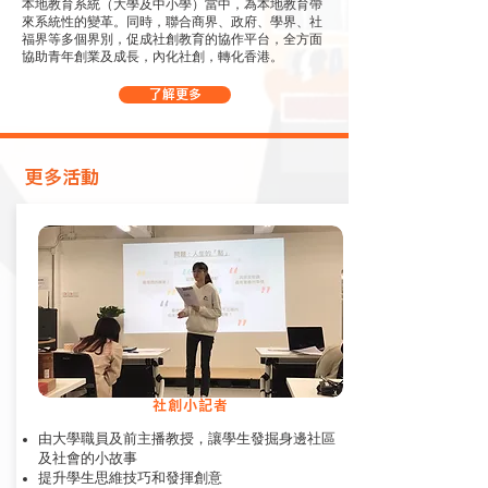
本地教育系統（大學及中小學）當中，為本地教育帶
來系統性的變革。同時，聯合商界、政府、學界、社
福界等多個界別，促成社創教育的協作平台，全方面
協助青年創業及成長，內化社創，轉化香港。
了解更多
​更多活動
社創小記者
由大學職員及前主播教授，讓學生發掘身邊社區
及社會的小故事
提升學生思維技巧和發揮創意