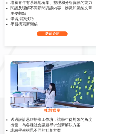
培養青年有系統地蒐集、整理和分析資訊的能力
閱讀及理解不同新聞資訊內容，辨識和歸納文章
主要觀點
學習採訪技巧
學習撰寫新聞稿
活動介紹
社創課堂
透過設計思維培訓工作坊，讓學生從對象的角度
出發，為各種社會議題尋求創新解決方案
訓練學生構思不同的社創方案