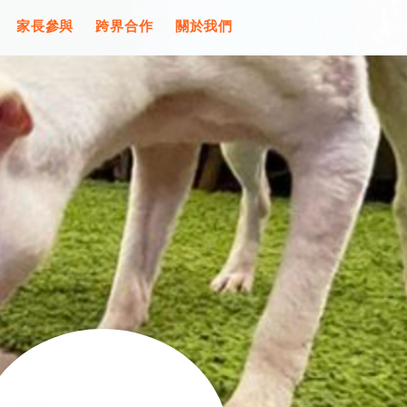
家長參與
跨界合作
關於我們