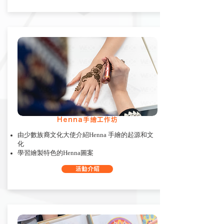
Henna手繪工作坊
由少數族裔文化大使介紹Henna 手繪的起源和文
化
學習繪製特色的Henna圖案
活動介紹