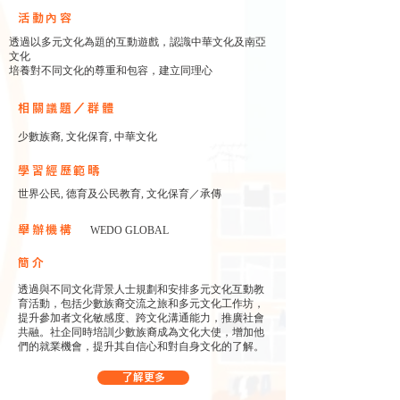
​活動內容
透過以多元文化為題的互動遊戲，認識中華文化及南亞
文化
培養對不同文化的尊重和包容，建立同理心
相關議題／群體
少數族裔, 文化保育, 中華文化
學習經歷範疇
世界公民, 德育及公民教育, 文化保育／承傳
舉辦機構
WEDO GLOBAL
簡介
透過與不同文化背景人士規劃和安排多元文化互動教
育活動，包括少數族裔交流之旅和多元文化工作坊，
提升參加者文化敏感度、跨文化溝通能力，推廣社會
共融。社企同時培訓少數族裔成為文化大使，增加他
們的就業機會，提升其自信心和對自身文化的了解。
了解更多