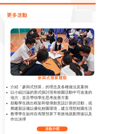
​更多活動
參與式預算體驗
介紹「參與式預算」的理念及各種做法及案例
以小組討論的形式探討現有校園活動中可改進的
地方，並且帶領學生思考改善方案
鼓勵學生跳出框架和發揮創意設計新的活動，或
興建新設備以優化校園環境，建立理想校園生活
教導學生如何在有限預算下有效地規劃用途以及
作出決擇
活動介紹