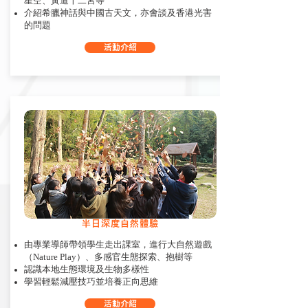
星空、黃道十二宮等
介紹希臘神話與中國古天文，亦會談及香港光害
的問題
活動介紹
半日深度自然體驗
由專業導師帶領學生走出課室，進行大自然遊戲
（Nature Play）、多感官生態探索、抱樹等
認識本地生態環境及生物多樣性
學習輕鬆減壓技巧並培養正向思維
活動介紹