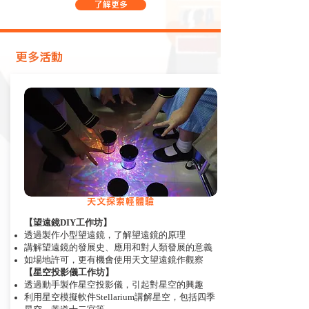
了解更多
​更多活動
天文探索輕體驗
【望遠鏡DIY工作坊】
透過製作小型望遠鏡，了解望遠鏡的原理
講解望遠鏡的發展史、應用和對人類發展的意義
如場地許可，更有機會使用天文望遠鏡作觀察
【星空投影儀工作坊】
透過動手製作星空投影儀，引起對星空的興趣
利用星空模擬軟件Stellarium講解星空，包括四季