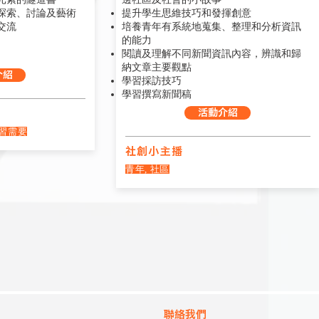
探索、討論及藝術
提升學生思維技巧和發揮創意
交流
培養青年有系統地蒐集、整理和分析資訊
的能力
閱讀及理解不同新聞資訊內容，辨識和歸
納文章主要觀點
介紹
學習採訪技巧
學習撰寫新聞稿
活動介紹
學習需要
社創小主播
青年, 社區
聯絡我們