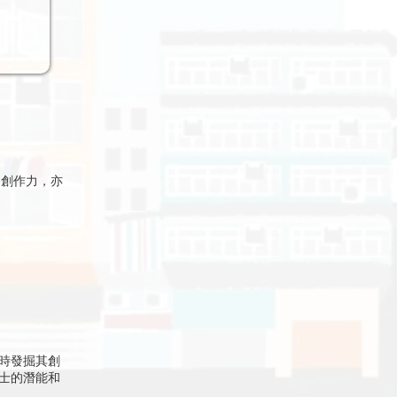
和創作力，亦
時發掘其創
士的潛能和