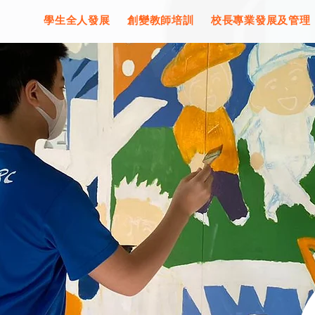
學生全人發展
創變教師培訓
校長專業發展及管理