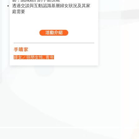
透過交談與互動認識基層婦女狀況及其家
庭需要
活動介紹
手晴家
婦女／弱勢女性, 青年