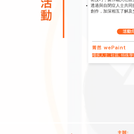
透過與自閉症人士共同
創作，加深相互了解及
活動
菁然 wePaint
殘疾人士, 社區, 特殊
主辦：