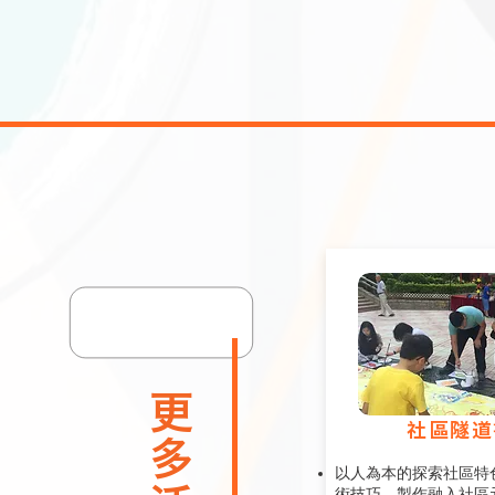
​更多活動
社區隧道
以人為本的探索社區特
術技巧，製作融入社區