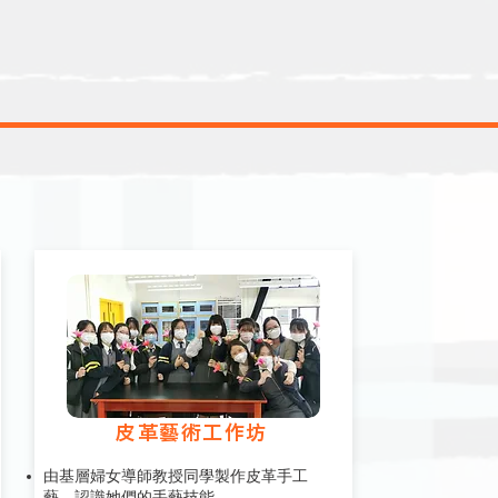
皮革藝術工作坊
由基層婦女導師教授同學製作皮革手工
藝，認識她們的手藝技能