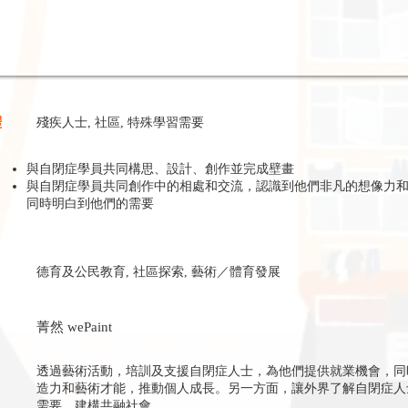
體
殘疾人士, 社區, 特殊學習需要
與自閉症學員共同構思、設計、創作並完成壁畫
與自閉症學員共同創作中的相處和交流，認識到他們非凡的想像力
同時明白到他們的需要
德育及公民教育, 社區探索, 藝術／體育發展
菁然 wePaint
透過藝術活動，培訓及支援自閉症人士，為他們提供就業機會，同
造力和藝術才能，推動個人成長。另一方面，讓外界了解自閉症人
需要，建構共融社會。