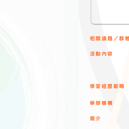
相關議題／群
​活動內容
學習經歷範疇
舉辦機構
簡介