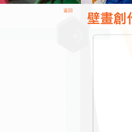
返回
壁畫創