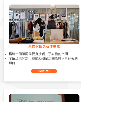
交換衣櫥及迷你展覽
構建一個讓同學親身接觸二手衣物的空間
了解環境問題，並鼓勵朋輩之間流轉不再穿著的
服飾
活動介紹