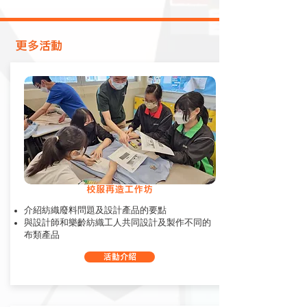
​更多活動
校服再造工作坊
介紹紡織廢料問題及設計產品的要點
與設計師和樂齡紡織工人共同設計及製作不同的
布類產品
活動介紹