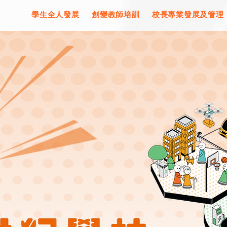
學生全人發展
創變教師培訓
校長專業發展及管理