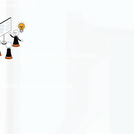
他們應對未來挑戰
支援教師成為創變者，培育跨學科思維，
設計面向未來的創新課程
轉化校長及學校管理層成為社創教育家