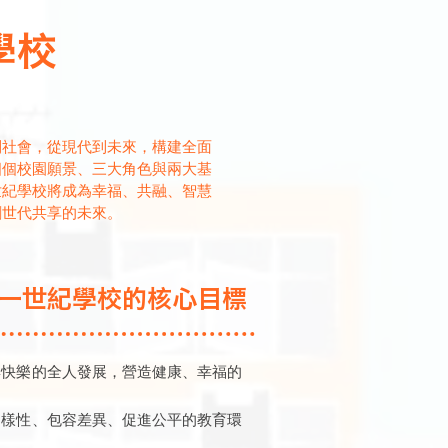
學校
到社會，從現代到未來，構建全面
四個校園願景、三大角色與兩大基
世紀學校將成為幸福、共融、智慧
創世代共享的未來。
一世紀學校的核心目標
與快樂的全人發展，營造健康、幸福的
多樣性、包容差異、促進公平的教育環