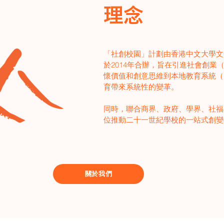
理念
「社創校園」計劃由香港中文大學文
於2014年合辦，
旨在引進社會創業（Soci
懷價值和創意思維到本地教育系統
（
育帶來系統性的變革。
同時，聯合商界、政府、學界、社福
位推動二十一世紀學校的一站式創變
關於我們