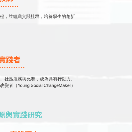
程，並組織實踐社群，培養學生的創新
實踐者
、社區服務與比賽，成為具有行動力、
Young Social ChangeMaker）
源與實踐研究