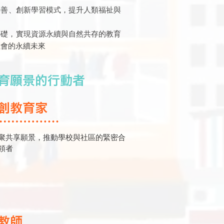
向善、創新學習模式，提升人類福祉與
基礎，實現資源永續與自然共存的教育
社會的永續未來
育願景的行動者
創教育家
聚共享願景，推動學校與社區的緊密合
領者
教師