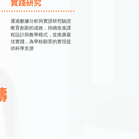
實踐研究
通過數據分析與實證研究驗證
教育創新的成效，持續改進課
程設計與教學模式，並推廣最
佳實踐，為學校願景的實現提
供科學支撐
疇
與實踐活動，培育學生二十一