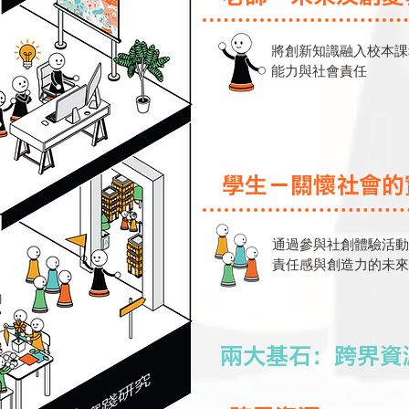
將創新知識融入校本課
能力與社會責任
學生－關懷社會的
通過參與社創體驗活動
責任感與創造力的未來改變者（
兩大基石：跨界資