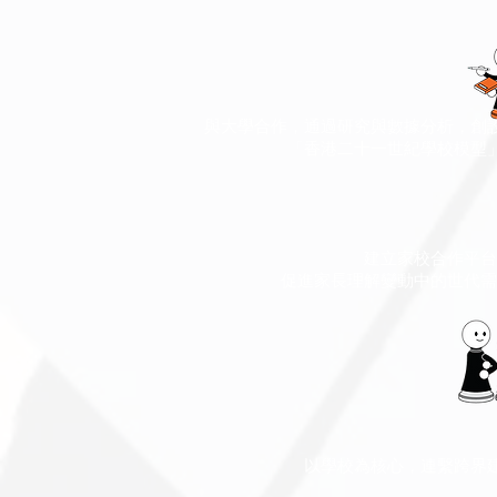
與大學合作，通過研究與數據分析，創
「香港二十一世紀學校模型
建立家校合作平台
促進家長理解變動中的世代需
以學校為核心，連繫跨界