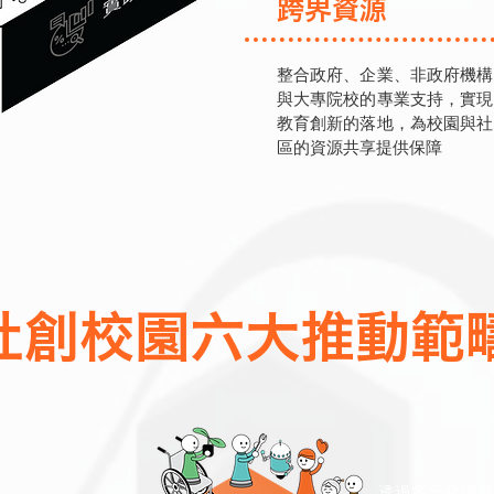
跨界資源
整合政府、企業、非政府機構
與大專院校的專業支持，實現
教育創新的落地，為校園與社
區的資源共享提供保障
​社創校園六大推動範
透過多元化課程