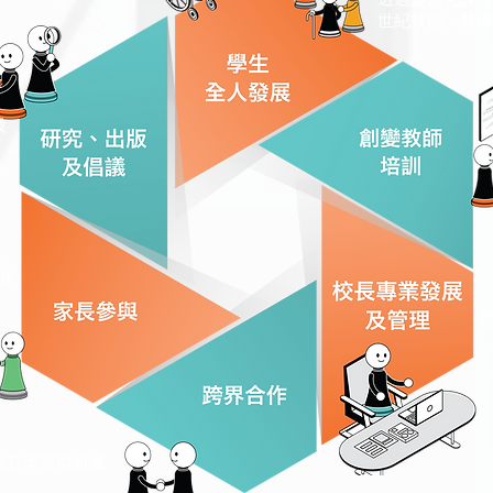
世紀技能，裝備
設
」
，
求
建立學習型組織