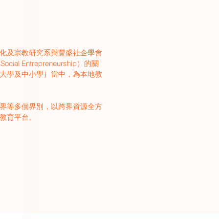
化及宗教研究系與豐盛社企學會
al Entrepreneurship）的關
大學及中小學）當中，為本地教
界等多個界別，以跨界資源全方
教育平台。