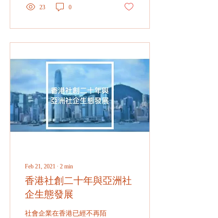
不單只顧自己，更會關心其
23
0
他弱勢，在自己的能力範圍
內盡力改變社會，我們所設
計的社創歷程以
Feb 21, 2021
∙
2
min
香港社創二十年與亞洲社
企生態發展
社會企業在香港已經不再陌