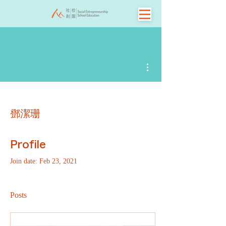
More actions
鄧潔珊
Profile
Join date: Feb 23, 2021
Posts