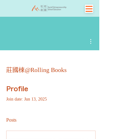
More actions
莊國棟@Rolling Books
Profile
Join date: Jun 13, 2025
Posts