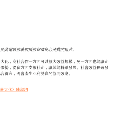
，於其電影放映前播放宣傳良心消費的短片。
最大化，商社合作一方面可以擴大效益規模，另一方面也能讓企
的優勢，從多方面支援社企，讓其能持續發展。社會效益長遠發
配合得宜，將會產生互利雙贏的協同效應。
效益最大化》陳淑均