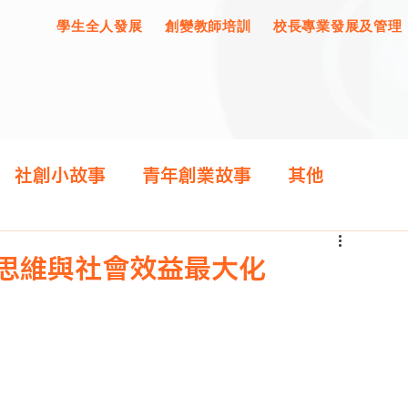
學生全人發展
創變教師培訓
校長專業發展及管理
社創小故事
青年創業故事
其他
慈善思維與社會效益最大化