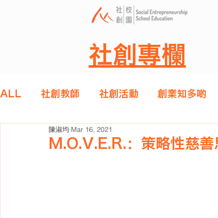
社創專欄
ALL
社創教師
社創活動
創業知多啲
陳淑均
Mar 16, 2021
M.O.V.E.R.：策略性