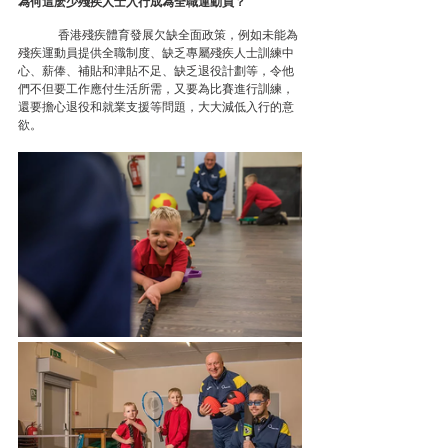
為何這麽少殘疾人士入行成為全職運動員？
	香港殘疾體育發展欠缺全面政策，例如未能為
殘疾運動員提供全職制度、缺乏專屬殘疾人士訓練中
心、薪俸、補貼和津貼不足、缺乏退役計劃等，令他
們不但要工作應付生活所需，又要為比賽進行訓練，
還要擔心退役和就業支援等問題，大大減低入行的意
欲。