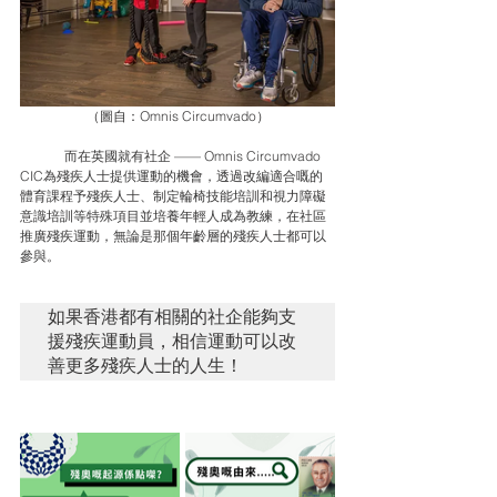
（圖自：
Omnis Circumvado
）
	而在英國就有社企 —— Omnis Circumvado 
CIC為殘疾人士提供運動的機會，透過改編適合嘅的
體育課程予殘疾人士、制定輪椅技能培訓和視力障礙
意識培訓等特殊項目並培養年輕人成為教練，在社區
推廣殘疾運動，無論是那個年齡層的殘疾人士都可以
參與。
如果香港都有相關的社企能夠支
援殘疾運動員，相信運動可以改
善更多殘疾人士的人生！