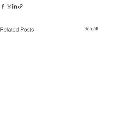
See All
Related Posts
立即訂閱