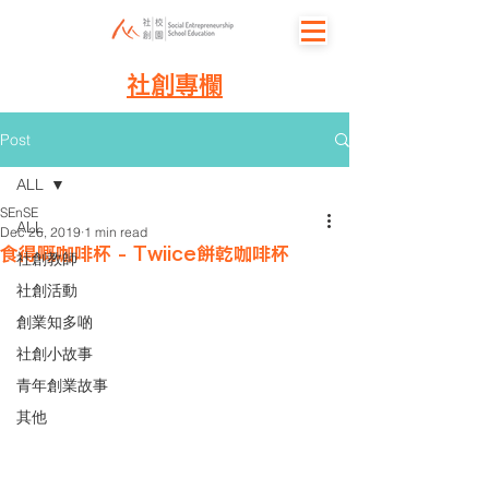
社創專欄
Post
ALL
SEnSE
ALL
Dec 26, 2019
1 min read
食得嘅咖啡杯 - Twiice餅乾咖啡杯
社創教師
社創活動
創業知多啲
社創小故事
青年創業故事
其他