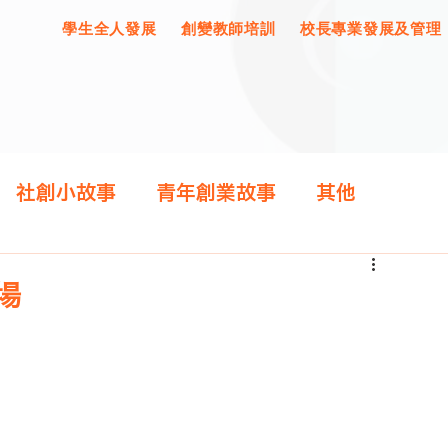
學生全人發展
創變教師培訓
校長專業發展及管理
社創小故事
青年創業故事
其他
場