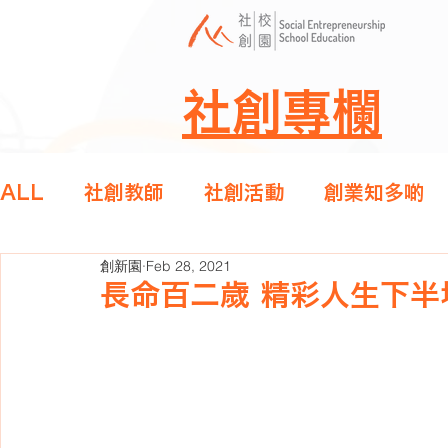
社創專欄
ALL
社創教師
社創活動
創業知多啲
創新園
Feb 28, 2021
長命百二歲 精彩人生下半