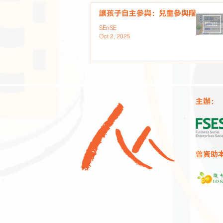
讓孩子自主參與：兒童參與階梯
SEnSE
Oct 2, 2025
主辦：
曾資助