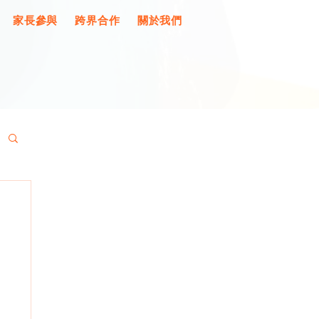
家長參與
跨界合作
關於我們