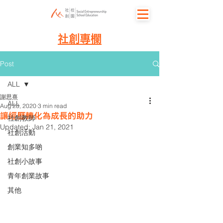
社創專欄
Post
ALL
謝思熹
ALL
Aug 28, 2020
3 min read
讓經歷轉化為成長的助力
社創教師
Updated:
Jan 21, 2021
社創活動
創業知多啲
社創小故事
青年創業故事
其他