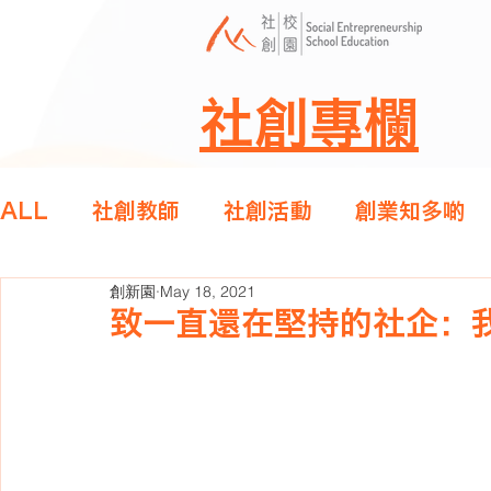
社創專欄
ALL
社創教師
社創活動
創業知多啲
創新園
May 18, 2021
致一直還在堅持的社企：