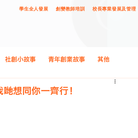
學生全人發展
創變教師培訓
校長專業發展及管理
社創小故事
青年創業故事
其他
我哋想同你一齊行！