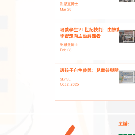
謝思熹博士
Mar 28
培養學生21世紀技能：由被動
學習走向主動解難者
謝思熹博士
Feb 28
讓孩子自主參與：兒童參與階梯
SEnSE
Oct 2, 2025
主辦：