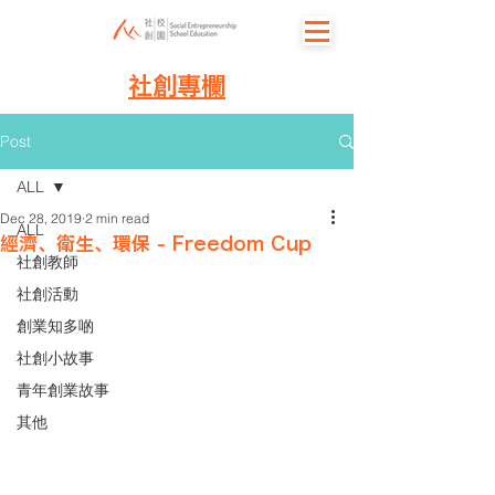
社創專欄
Post
ALL
Dec 28, 2019
2 min read
ALL
經濟、衛生、環保 - Freedom Cup
社創教師
社創活動
創業知多啲
社創小故事
青年創業故事
其他