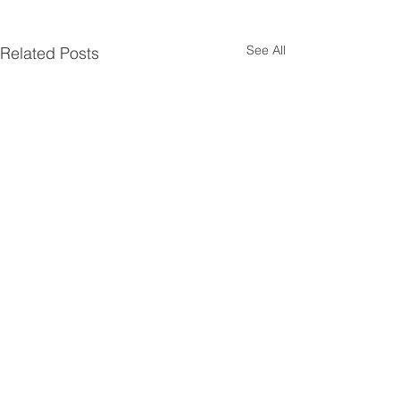
See All
Related Posts
立即訂閱