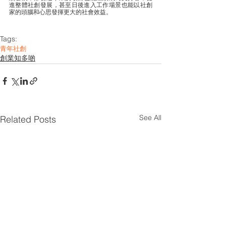
進整體社創發展，甚至日後進入工作場景也能以社創
家的頭腦和心思發揮更大的社會效益。
Tags:
青年社創
創業知多啲
See All
Related Posts