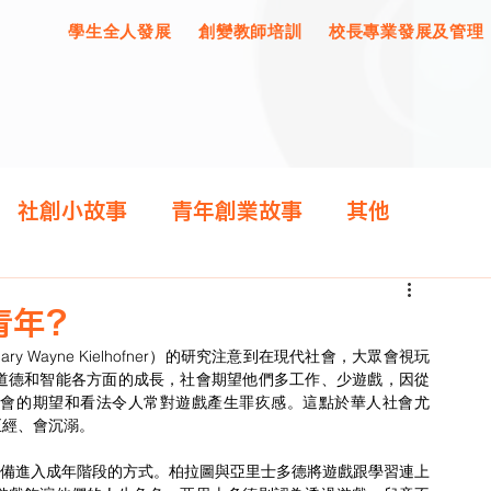
學生全人發展
創變教師培訓
校長專業發展及管理
社創小故事
青年創業故事
其他
青年？
道德和智能各方面的成長，社會期望他們多工作、少遊戲，因從
社會的期望和看法令人常對遊戲產生罪疚感。這點於華人社會尤
正經、會沉溺。