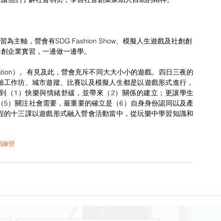
科創企業實習，一邊做一邊學。
驗工作坊、城市遊蹤、比賽以及模擬人生都是以遊戲形式進行，
到（1）快樂與情緒舒緩，並帶來（2）關係的建立；更讓學生
（5）關注社會需要，最重要的確立是（6）自身身份認同以及產
程的十三課以遊戲形式融入營會活動當中，從玩樂中學習知識和
訓練營