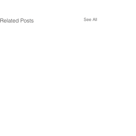
See All
Related Posts
立即訂閱