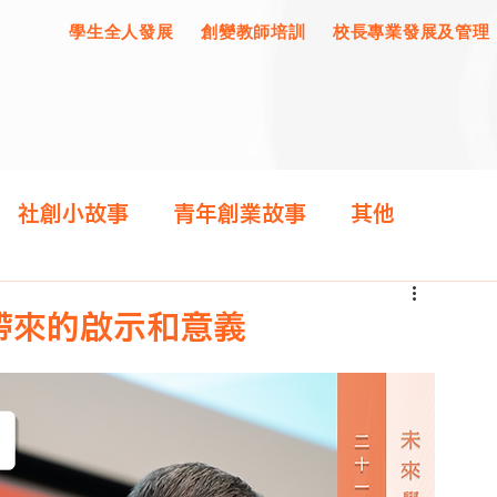
學生全人發展
創變教師培訓
校長專業發展及管理
社創小故事
青年創業故事
其他
帶來的啟示和意義