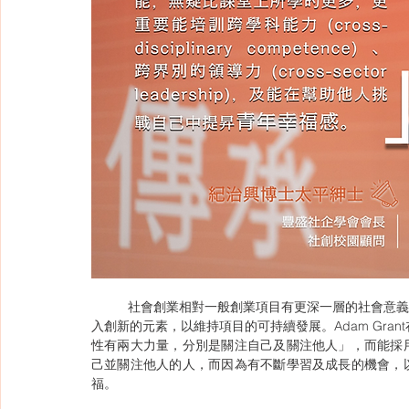
	社會創業相對一般創業項目有更深一層的社會意義，這份意義能為社創家提供不斷學習和成長的動力，透過不斷注
入創新的元素，以維持項目的可持續發展。Adam Grant
性有兩大力量，分別是關注自己及關注他人」，而能採
己並關注他人的人，而因為有不斷學習及成長的機會，
福。