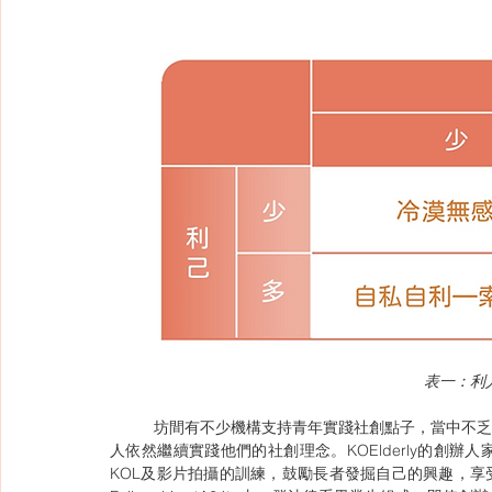
表一：利
	坊間有不少機構支持青年實踐社創點子，當中不乏一些曾獲社創基金資助的青年社創項目，即使資助期結束，創辦
人依然繼續實踐他們的社創理念。KOElderly的創
KOL及影片拍攝的訓練，鼓勵長者發掘自己的興趣，享受退休生