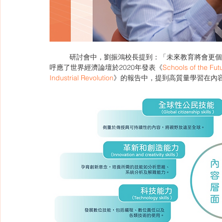
	研討會中，劉振鴻校長提到：「未來教育將會更個人化及個性化，協助探索人生，找到自己與世界的連結。」這亦
呼應了世界經濟論壇於2020年發表《
Schools of the Fut
Industrial Revolution
》的報告中，提到高質量學習在內