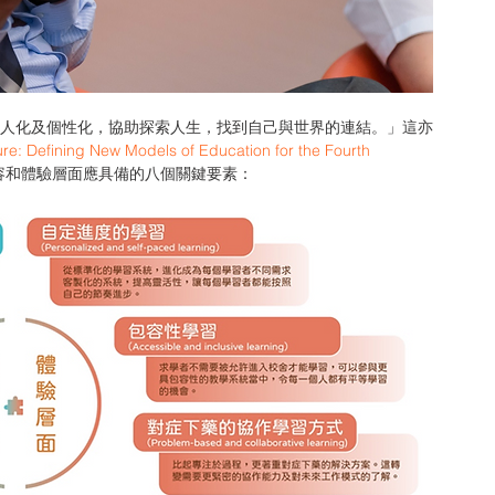
ure: Defining New Models of Education for the Fourth 
容和體驗層面應具備的八個關鍵要素： 