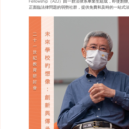
Fellowship（A2J）由一群法律系畢業生組成，
正面臨法律問題的弱勢社群，提供免費和及時的一站式