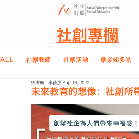
社創專欄
ALL
社創教師
社創活動
創業知多啲
鄧潔珊、李倩汶
Aug 16, 2022
未來教育的想像：社創所