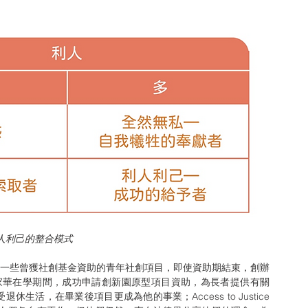
人利己的整合模式
辦人家華在學期間，成功申請創新園原型項目資助，為長者提供有關
活，在畢業後項目更成為他的事業；Access to Justice 