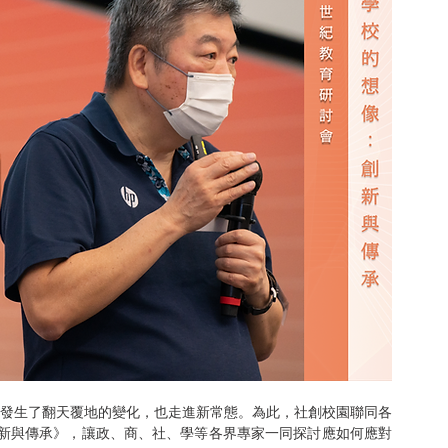
創新與傳承》，讓政、商、社、學等各界專家一同探討應如何應對