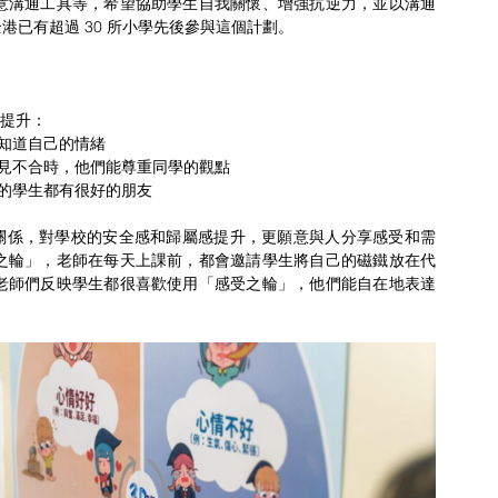
意溝通工具等，希望協助學生自我關懷、增強抗逆力，並以溝通
已有超過 30 所小學先後參與這個計劃。
所提升：
的學生表示他們知道自己的情緒
84% 的學生表示在意見不合時，他們能尊重同學的觀點
% 的老師表示班上的學生都有很好的朋友
關係，對學校的安全感和歸屬感提升，更願意與人分享感受和需
之輪」，老師在每天上課前，都會邀請學生將自己的磁鐵放在代
老師們反映學生都很喜歡使用「感受之輪」，他們能自在地表達