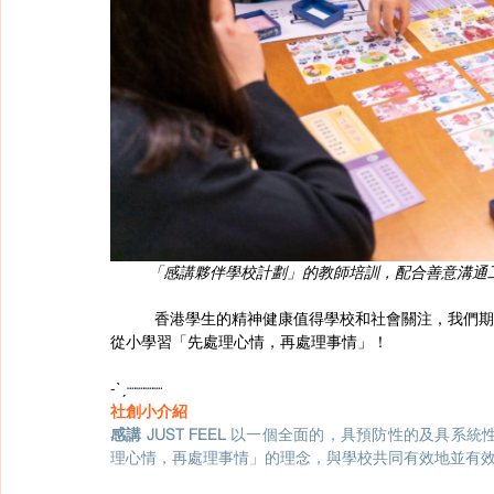
「感講夥伴學校計劃」的教師培訓，配合善意溝通
香港學生的精神健康值得學校和社會關注，我們期
從小學習「先處理心情，再處理事情」！
-ˋˏ┈┈┈┈
社創小介紹
感講 JUST FEEL 
以一個全面的，具預防性的及具系統性
理心情，再處理事情」的理念，與學校共同有效地並有