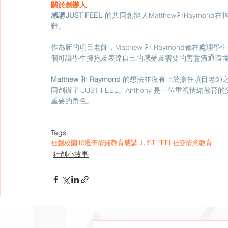
關於創辦人
感講JUST FEEL 
的共同創辦人Matthew和Raymo
難。
作為新的項目老師，Matthew 和 Raymond都在
個可讓學生擁抱及表達自己的感受及需要的善意溝通環
Matthew 
和
 Raymond 
的想法並沒有止於擔任項目老師之時，
同創辦了 JUST FEEL。Anthony 是一位重視
重要的角色。
Tags:
社創校園10週年
情緒教育
感講 JUST FEEL
社交情意教育
社創小故事