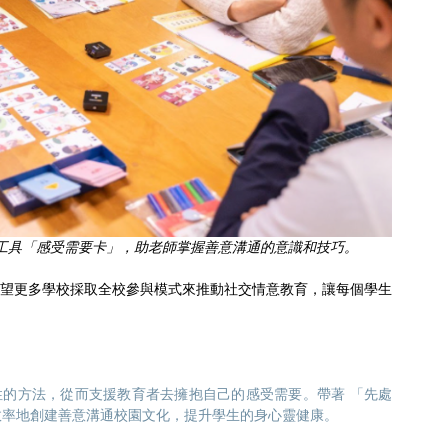
工具「感受需要卡」，助老師掌握善意溝通的意識和技巧。
望更多學校採取全校參與模式來推動社交情意教育，讓每個學生
的方法，從而支援教育者去擁抱自己的感受需要。帶著 「先處
效率地創建善意溝通校園文化，提升學生的身心靈健康。