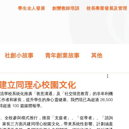
學生全人發展
創變教師培訓
校長專業發展及管理
社創小故事
青年創業故事
其他
 建立同理心校園文化
者和家長，提升學生的身心靈健康。我們現已為超過 26,500 
獲得超過 100 篇媒體報導。
、家長三方面共建同理心校園文化，帶來系統性影響。計劃涵蓋