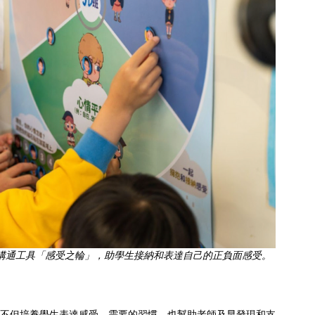
溝通工具「感受之輪」，助學生接納和表達自己的正負面感受。