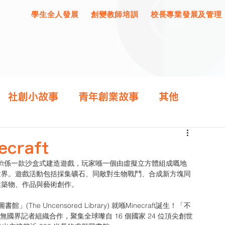
學生全人發展
創變教師培訓
校長專業發展及管理
社創小故事
青年創業故事
其他
craft
世界。遊戲活動包括採集礦石、同敵對生物戰鬥、合成新方塊同
建築物、作品與藝術創作。
rks同無國界記者組織合作，聚集全球嚟自 16 個國家 24 位頂尖創世