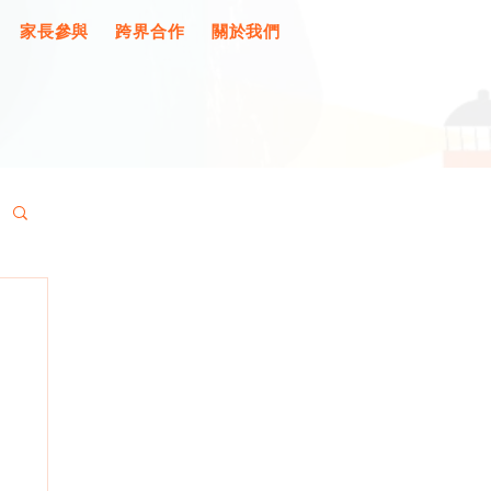
家長參與
跨界合作
關於我們