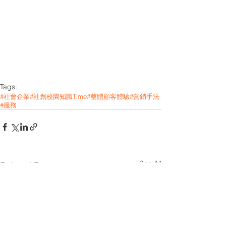
Tags:
#社會企業
#社創校園知識Time
#整體顧客體驗
#營銷手法
#服務
See All
Related Posts