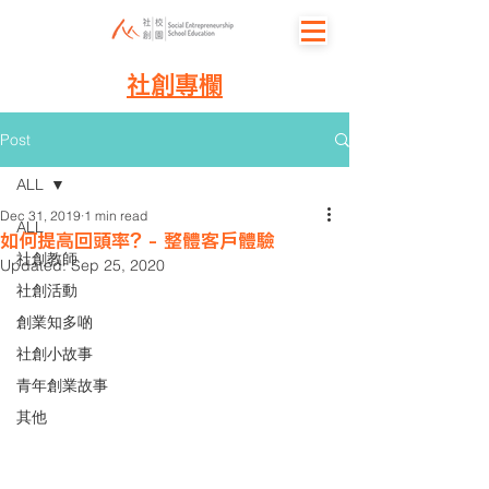
社創專欄
Post
ALL
Dec 31, 2019
1 min read
ALL
如何提高回頭率？- 整體客戶體驗
社創教師
Updated:
Sep 25, 2020
社創活動
創業知多啲
社創小故事
青年創業故事
其他