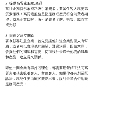
2. 提供高質素服務/產品
當社企獨特形象成功吸引消費者，要留住客人就要高
質素服務！高質素服務是指服務或產品符合消費者期
望，成為企業口啤，吸引消費者了解、購買、繼而重
複光顧。
3. 與顧客建立關係
要令顧客注意企業，首先要讓他知道企業對個人有幫
助，或者可以實現他的願望。透過溝通、回饋意見，
發掘他們的期望和需要，從而設計最適合他們的服務
和產品，建立長久關係。
即使一間企業有再好既理念，都需要用營銷手法同高
質素服務去吸引客人、留住客人。如果你都有創業既
諗法，就記住要由顧客觀點出發，設計最適合佢地既
服務同產品！