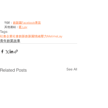
刊於：
創新園Facebook專頁
其他連結：
匿 Lay
Tags:
社會企業
社會創新
創新園
情緒
壓力
Metime
Lay
青年創業故事
See All
Related Posts