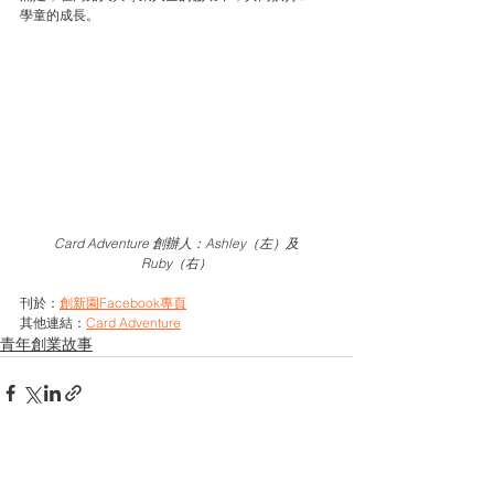
學童的成長。
Card Adventure 創辦人：Ashley（左）及
Ruby（右）
刊於：
創新園Facebook專頁
其他連結：
Card Adventure
青年創業故事
See All
Related Posts