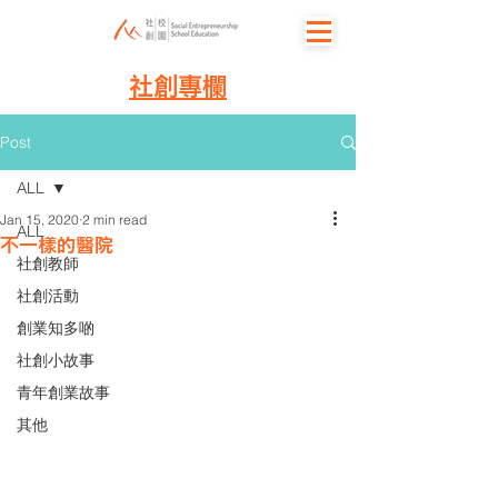
社創專欄
Post
ALL
Jan 15, 2020
2 min read
ALL
不一樣的醫院
社創教師
社創活動
創業知多啲
社創小故事
青年創業故事
其他