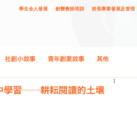
學生全人發展
創變教師培訓
校長專業發展及管理
社創小故事
青年創業故事
其他
中學習——耕耘閱讀的土壤