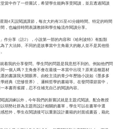
課堂當中作了一些嘗試，希望學生能夠享受閱讀，並且透過閱讀
時間，也編排時間表讓教師和學生輪流作閱讀分享。
成為了大法師。不同的是故事當中主角最大的敵人並不是其他怪
己。
是同一個人嗎？主角會不會在最後一本當中出現？原來這種題材
挑選的書讓我大開眼界。由較主流的青少年歷險小說如《墨多多
文學經典《悲慘世界》、邏輯哲學的書籍等。在發問環節當中，
同一本書而雀躍，忍不住補充自己的閱讀內容。
讀以弱勢社群為主題而設計相關的書單，學生可以在書單中選
讀感想外，學生在閱讀後可以重新設計書籍的封面或書簽，藉此