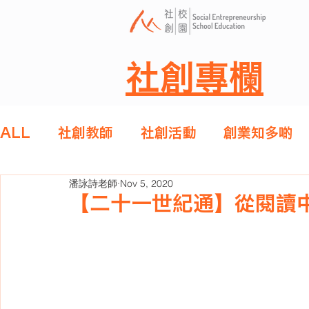
社創專欄
ALL
社創教師
社創活動
創業知多啲
潘詠詩老師
Nov 5, 2020
【二十一世紀通】從閱讀